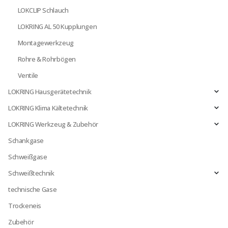
LOKCLIP Schlauch
LOKRING AL 50 Kupplungen
Montagewerkzeug
Rohre & Rohrbögen
Ventile
LOKRING Hausgerätetechnik
LOKRING Klima Kältetechnik
LOKRING Werkzeug & Zubehör
Schankgase
Schweißgase
Schweißtechnik
technische Gase
Trockeneis
Zubehör