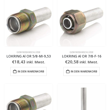
GEWINDEANSCHLÜSSE
GEWINDEANSCHLÜSSE
LOKRING Al OR 5/8-MI-9,53
LOKRING Al OR 7/8-F-16
€
18,43
€
20,58
inkl. Mwst.
inkl. Mwst.
IN DEN WARENKORB
IN DEN WARENKORB