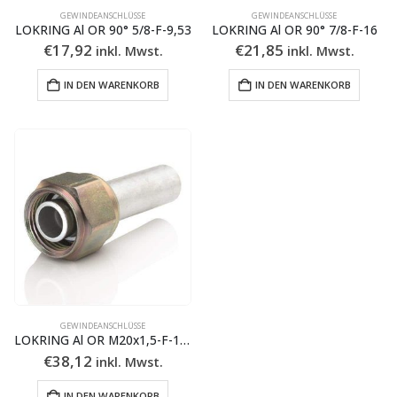
GEWINDEANSCHLÜSSE
GEWINDEANSCHLÜSSE
LOKRING Al OR 90° 5/8-F-9,53
LOKRING Al OR 90° 7/8-F-16
€
17,92
€
21,85
inkl. Mwst.
inkl. Mwst.
IN DEN WARENKORB
IN DEN WARENKORB
GEWINDEANSCHLÜSSE
LOKRING Al OR M20x1,5-F-12.7
€
38,12
inkl. Mwst.
IN DEN WARENKORB