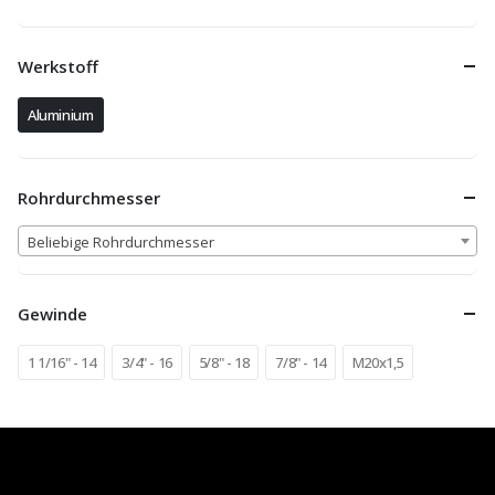
Werkstoff
Aluminium
Rohrdurchmesser
Beliebige Rohrdurchmesser
Gewinde
1 1/16" - 14
3/4" - 16
5/8" - 18
7/8" - 14
M20x1,5