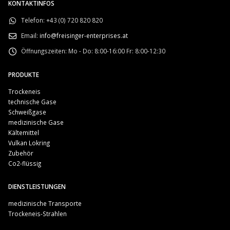
KONTAKTINFOS
Telefon:
+43 (0) 720 820 820
Email:
info@freisinger-enterprises.at
Öffnungszeiten:
Mo - Do: 8:00-16:00 Fr: 8:00-12:30
PRODUKTE
Trockeneis
technische Gase
Schweißgase
medizinische Gase
Kältemittel
Vulkan Lokring
Zubehör
Co2-flüssig
DIENSTLEISTUNGEN
medizinische Transporte
Trockeneis-Strahlen