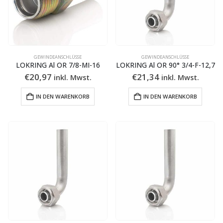
GEWINDEANSCHLÜSSE
GEWINDEANSCHLÜSSE
LOKRING Al OR 7/8-MI-16
LOKRING Al OR 90° 3/4-F-12,7
€
20,97
€
21,34
inkl. Mwst.
inkl. Mwst.
IN DEN WARENKORB
IN DEN WARENKORB