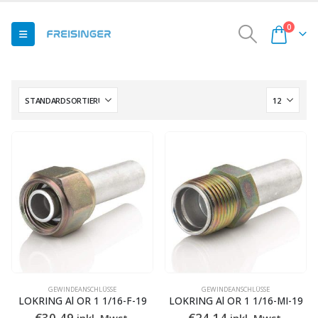
0
GEWINDEANSCHLÜSSE
GEWINDEANSCHLÜSSE
LOKRING Al OR 1 1/16-F-19
LOKRING Al OR 1 1/16-MI-19
€
30,49
€
24,14
inkl. Mwst.
inkl. Mwst.