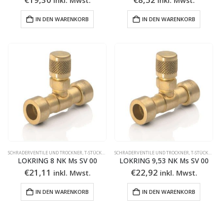
IN DEN WARENKORB
IN DEN WARENKORB
SCHRADERVENTILE UND TROCKNER
,
T-STÜCKE & KUPPLUNG MIT SCHRADERVENTIL
SCHRADERVENTILE UND TROCKNER
,
T-STÜCKE & KUPPLUNG MIT SCHRADERVENTIL
LOKRING 8 NK Ms SV 00
LOKRING 9,53 NK Ms SV 00
€
21,11
€
22,92
inkl. Mwst.
inkl. Mwst.
IN DEN WARENKORB
IN DEN WARENKORB