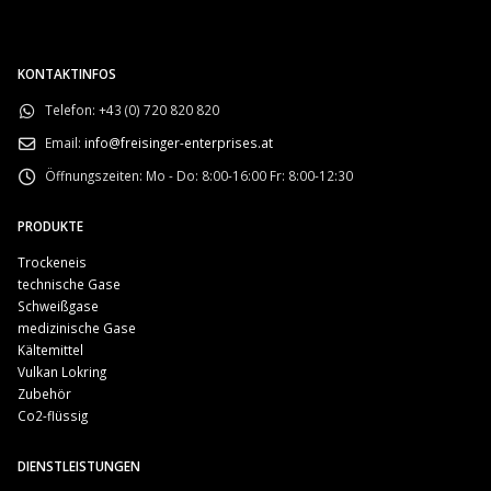
KONTAKTINFOS
Telefon:
+43 (0) 720 820 820
Email:
info@freisinger-enterprises.at
Öffnungszeiten:
Mo - Do: 8:00-16:00 Fr: 8:00-12:30
PRODUKTE
Trockeneis
technische Gase
Schweißgase
medizinische Gase
Kältemittel
Vulkan Lokring
Zubehör
Co2-flüssig
DIENSTLEISTUNGEN