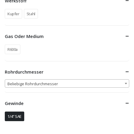
Werkstoff
Kupfer
Stahl
Gas Oder Medium
R600a
Rohrdurchmesser
Beliebige Rohrdurchmesser
Gewinde
1/4" SAE