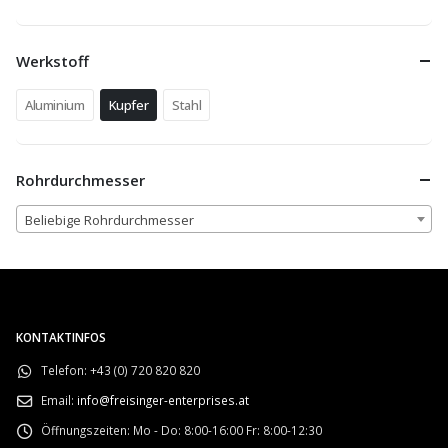
Werkstoff
Aluminium
Kupfer
Stahl
Rohrdurchmesser
Beliebige Rohrdurchmesser
KONTAKTINFOS
Telefon:
+43 (0) 720 820 820
Email:
info@freisinger-enterprises.at
Öffnungszeiten:
Mo - Do: 8:00-16:00 Fr: 8:00-12:30