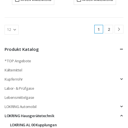
1
2
Produkt Katalog
*TOP Angebote
Kältemittel
Kupferrohr
Labor- & Prüfgase
Lebensmittelgase
LOKRING Automobil
LOKRING Hausgerätetechnik
LOKRING AL 00 Kupplungen