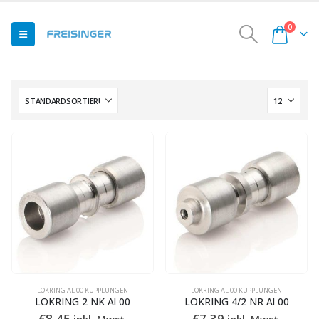
0
LOKRING AL 00 KUPPLUNGEN
LOKRING AL 00 KUPPLUNGEN
LOKRING 2 NK Al 00
LOKRING 4/2 NR Al 00
€
8,45
€
7,39
inkl. Mwst.
inkl. Mwst.