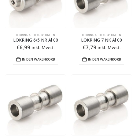
LOKRING AL 00 KUPPLUNGEN
LOKRING AL 00 KUPPLUNGEN
LOKRING 6/5 NR Al 00
LOKRING 7 NK Al 00
€
6,99
€
7,79
inkl. Mwst.
inkl. Mwst.
IN DEN WARENKORB
IN DEN WARENKORB