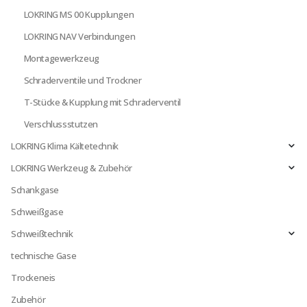
LOKRING MS 00 Kupplungen
LOKRING NAV Verbindungen
Montagewerkzeug
Schraderventile und Trockner
T-Stücke & Kupplung mit Schraderventil
Verschlussstutzen
LOKRING Klima Kältetechnik
LOKRING Werkzeug & Zubehör
Schankgase
Schweißgase
Schweißtechnik
technische Gase
Trockeneis
Zubehör