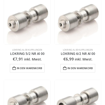
LOKRING AL 00 KUPPLUNGEN
LOKRING AL 00 KUPPLUNGEN
LOKRING 5/2 NR Al 00
LOKRING 6/2 NR Al 00
€
7,91
€
6,99
inkl. Mwst.
inkl. Mwst.
IN DEN WARENKORB
IN DEN WARENKORB