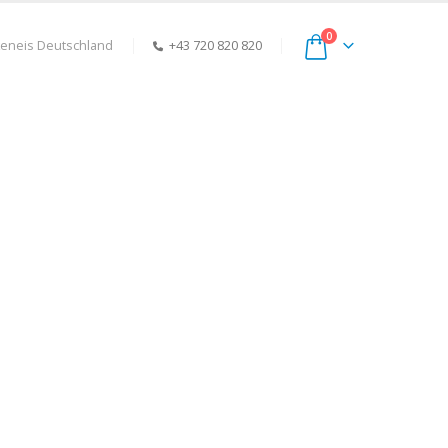
0
keneis Deutschland
+43 720 820 820