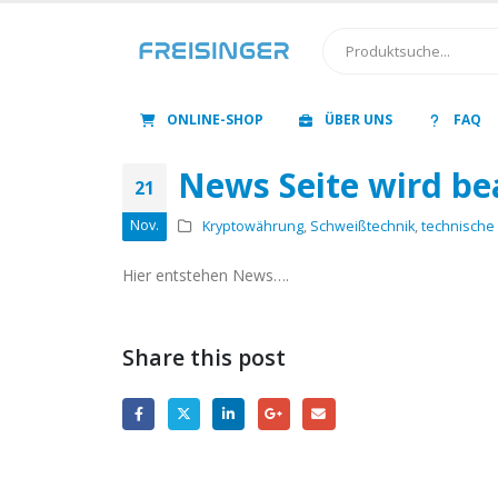
ONLINE-SHOP
ÜBER UNS
FAQ
News Seite wird be
21
Nov.
Kryptowährung
,
Schweißtechnik
,
technische
Hier entstehen News….
Share this post