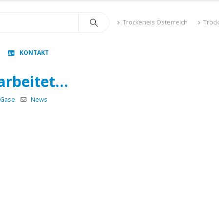
Trockeneis Österreich
Troc
KONTAKT
arbeitet…
 Gase
News