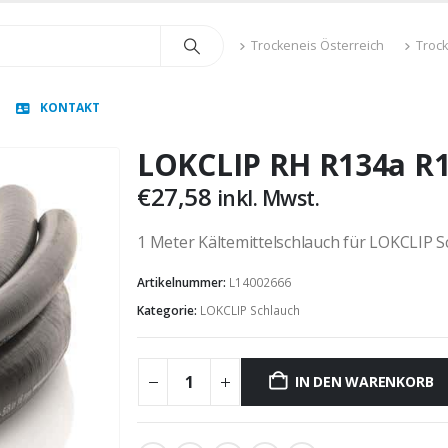
Trockeneis Österreich
Troc
KONTAKT
LOKCLIP RH R134a R
€
27,58
inkl. Mwst.
1 Meter Kältemittelschlauch für LOKCLIP
Artikelnummer:
L14002666
Kategorie:
LOKCLIP Schlauch
IN DEN WARENKORB