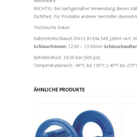
Meterware
WICHTIG: Bei sachgemäßer Verwendung dieses Kälte
Dichtheit. Für Produkte anderer Hersteller überneh
Technische Daten
Kältemittelschlauch DN12 R134a SAE J2064 <A/C H
Schlauchinnen:
12.50 – 13.50mm
Schlauchaußen
Betriebsdruck: 34,50 bar (500 psi)
Temperaturbereich: -40°C bis 135°C (-40°F bis 275°
ÄHNLICHE PRODUKTE