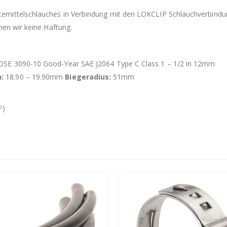
mittelschlauches in Verbindung mit den LOKCLIP Schlauchverbindung
men wir keine Haftung.
OSE 3090-10 Good-Year SAE J2064 Type C Class 1 – 1/2 in 12mm
:
18.90 – 19.90mm
Biegeradius:
51mm
F)