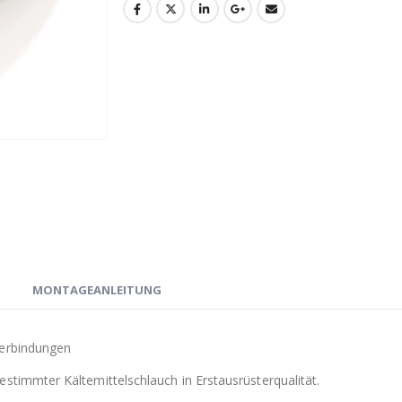
N
MONTAGEANLEITUNG
verbindungen
stimmter Kältemittelschlauch in Erstausrüsterqualität.