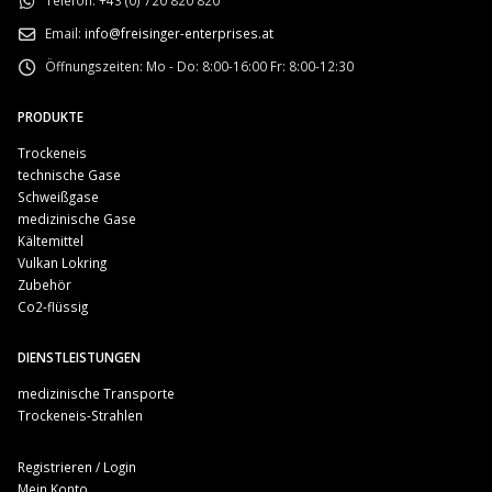
Telefon:
+43 (0) 720 820 820
Email:
info@freisinger-enterprises.at
Öffnungszeiten:
Mo - Do: 8:00-16:00 Fr: 8:00-12:30
PRODUKTE
Trockeneis
technische Gase
Schweißgase
medizinische Gase
Kältemittel
Vulkan Lokring
Zubehör
Co2-flüssig
DIENSTLEISTUNGEN
medizinische Transporte
Trockeneis-Strahlen
Registrieren / Login
Mein Konto