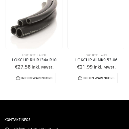
LOKCLIP SCHLAUCH
LOKCLIP SCHLAUCH
LOKCLIP RH R134a R10
LOKCLIP Al NK9,53-06
€
27,58
€
21,99
inkl. Mwst.
inkl. Mwst.
IN DEN WARENKORB
IN DEN WARENKORB
KONTAKTINFOS