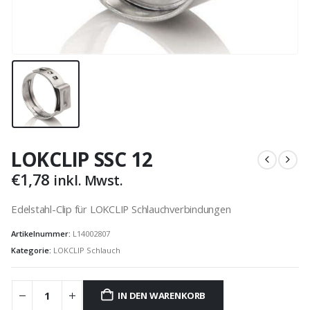
LOKCLIP SSC 12
€
1,78
inkl. Mwst.
Edelstahl-Clip für LOKCLIP Schlauchverbindungen
Artikelnummer:
L14002807
Kategorie:
LOKCLIP Schlauch
IN DEN WARENKORB