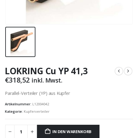
LOKRING Cu YP 41,3
€
318,52
inkl. Mwst.
Parallel-Verteiler (YP) aus Kupfer
Artikelnummer:
L12004042
Kategorie:
Kupferverteiler
IN DEN WARENKORB