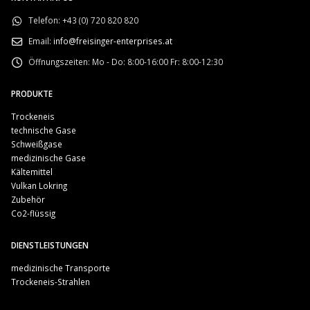
Telefon:
+43 (0) 720 820 820
Email:
info@freisinger-enterprises.at
Öffnungszeiten:
Mo - Do: 8:00-16:00 Fr: 8:00-12:30
PRODUKTE
Trockeneis
technische Gase
Schweißgase
medizinische Gase
Kältemittel
Vulkan Lokring
Zubehör
Co2-flüssig
DIENSTLEISTUNGEN
medizinische Transporte
Trockeneis-Strahlen