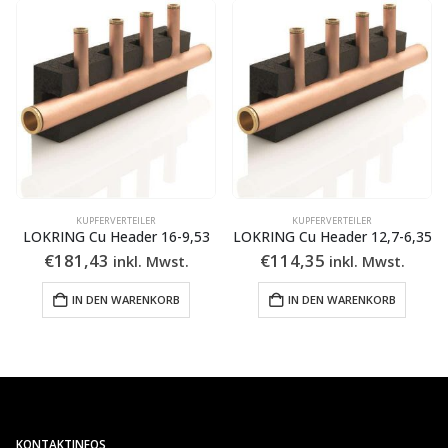
KUPFERVERTEILER
KUPFERVERTEILER
LOKRING Cu Header 16-9,53
LOKRING Cu Header 12,7-6,35
€
181,43
€
114,35
inkl. Mwst.
inkl. Mwst.
IN DEN WARENKORB
IN DEN WARENKORB
KONTAKTINFOS