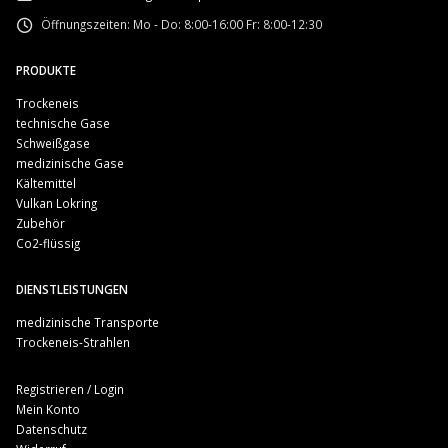
Öffnungszeiten:
Mo - Do: 8:00-16:00 Fr: 8:00-12:30
PRODUKTE
Trockeneis
technische Gase
Schweißgase
medizinische Gase
Kältemittel
Vulkan Lokring
Zubehör
Co2-flüssig
DIENSTLEISTUNGEN
medizinische Transporte
Trockeneis-Strahlen
Registrieren / Login
Mein Konto
Datenschutz