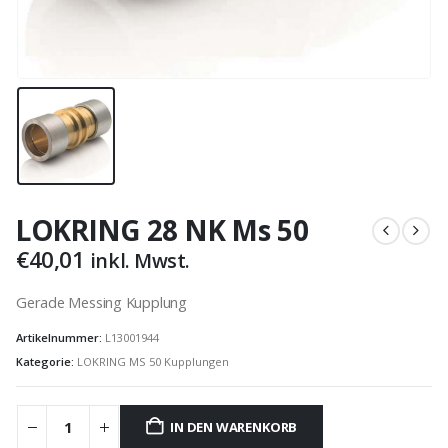
LOKRING 28 NK Ms 50
€
40,01
inkl. Mwst.
Gerade Messing Kupplung
Artikelnummer:
L13001944
Kategorie:
LOKRING MS 50 Kupplungen
IN DEN WARENKORB