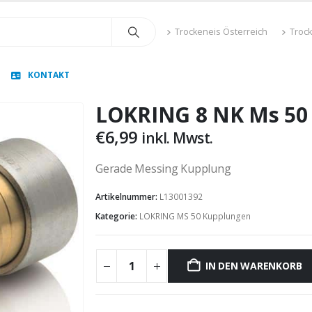
Trockeneis Österreich
Troc
KONTAKT
LOKRING 8 NK Ms 50
€
6,99
inkl. Mwst.
Gerade Messing Kupplung
Artikelnummer:
L13001392
Kategorie:
LOKRING MS 50 Kupplungen
IN DEN WARENKORB