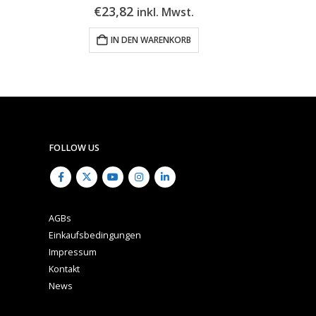
€
10,24
€
10
inkl. Mwst.
IN DEN WARENKORB
FOLLOW US
AGBs
Einkaufsbedingungen
Impressum
Kontakt
News