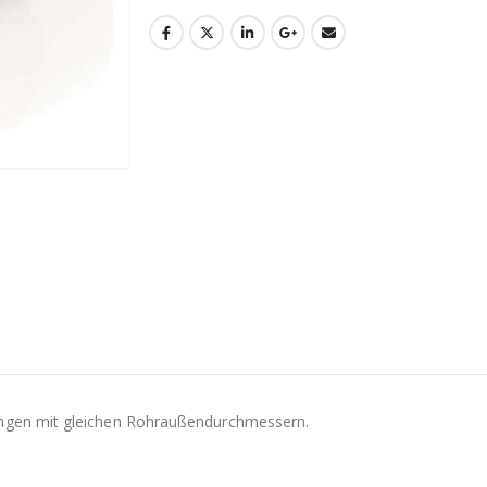
N
ungen mit gleichen Rohraußendurchmessern.