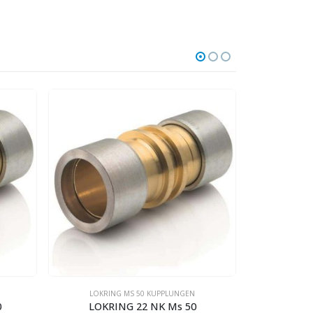
LOKRING MS 50 KUPPLUNGEN
LOKRI
LOKRING 12 NK Ms 50
LOKRING