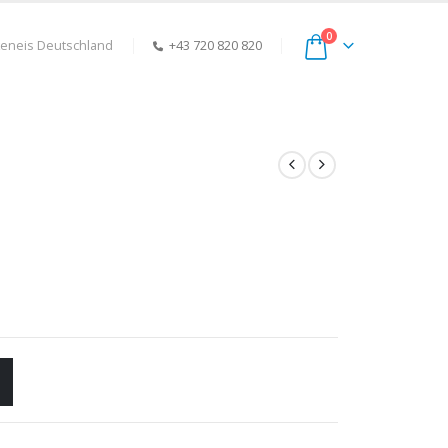
0
keneis Deutschland
+43 720 820 820