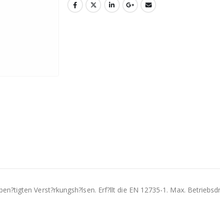
ben?tigten Verst?rkungsh?lsen. Erf?llt die EN 12735-1. Max. Betriebsdr