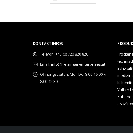
KONTAKTINFOS
PRODU
Telefon:
+43 (0) 720 820 820
Trockene
technis
Email:
info@freisinger-enterprises.at
Schweiß
Öffnungszeiten:
Mo - Do: 8:00-16:00 Fr:
medizin
8:00-12:30
Kältemitt
Vulkan L
Zubehör
Co2-flüs