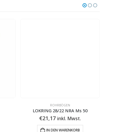
ROHRBÖGEN
LOKRING 28/22 NRA Ms 50
LOKRI
€
21,17
€
9
inkl. Mwst.
IN DEN WARENKORB