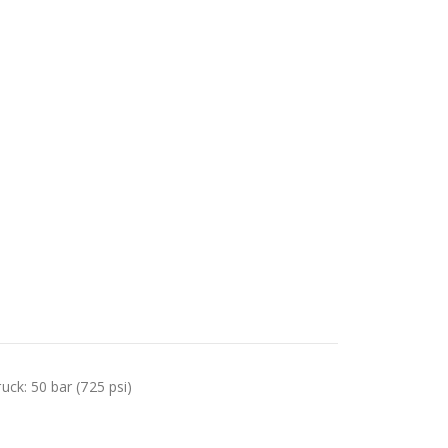
uck: 50 bar (725 psi)