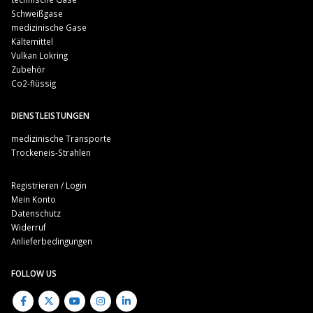
Schweißgase
medizinische Gase
Kältemittel
Vulkan Lokring
Zubehör
Co2-flüssig
DIENSTLEISTUNGEN
medizinische Transporte
Trockeneis-Strahlen
Registrieren / Login
Mein Konto
Datenschutz
Widerruf
Anlieferbedingungen
FOLLOW US