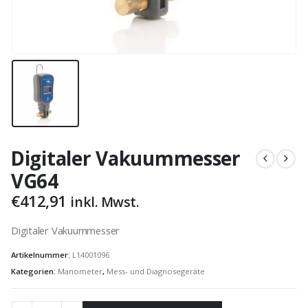
Digitaler Vakuummesser
VG64
€
412,91
inkl. Mwst.
Digitaler Vakuummesser
Artikelnummer:
L14001096
Kategorien:
Manometer
,
Mess- und Diagnosegeräte