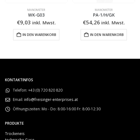
MANOMETER
MANOMETER
WK-G03
PA-1/H/GK
€
9,03
€
54,26
inkl. Mwst.
inkl. Mwst.
IN DEN WARENKORB
IN DEN WARENKORB
KONTAKTINFOS
Telefon:
+43 (0) 720 820 820
Email:
info@freisinger-enterprises.at
Öffnungszeiten:
Mo - Do: 8:00-16:00 Fr: 8:00-12:30
PRODUKTE
Trockeneis
technische Gase