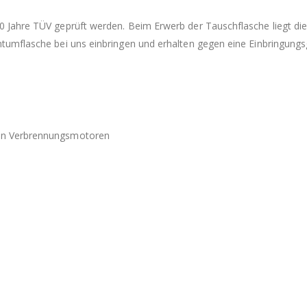
10 Jahre TÜV geprüft werden. Beim Erwerb der Tauschflasche liegt di
ntumflasche bei uns einbringen und erhalten gegen eine Einbringungs
ten Verbrennungsmotoren