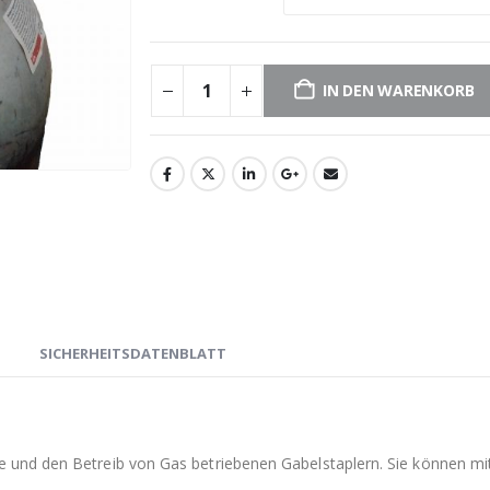
IN DEN WARENKORB
N
SICHERHEITSDATENBLATT
me und den Betreib von Gas betriebenen Gabelstaplern. Sie können m