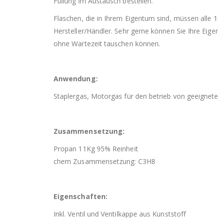
Füllung im Austausch bestellen.
Flaschen, die in Ihrem Eigentum sind, müssen alle 
Hersteller/Händler. Sehr gerne können Sie Ihre Eige
ohne Wartezeit tauschen können.
Anwendung:
Staplergas, Motorgas für den betrieb von geeigne
Zusammensetzung:
Propan 11Kg 95% Reinheit
chem Zusammensetzung: C3H8
Eigenschaften:
Inkl. Ventil und Ventilkappe aus Kunststoff