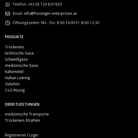
Telefon:
+43 (0) 720 820 820
Email:
info@freisinger-enterprises.at
Öffnungszeiten:
Mo - Do: 8:00-16:00 Fr: 8:00-12:30
PRODUKTE
Trockeneis
technische Gase
Schweißgase
medizinische Gase
Kältemittel
Vulkan Lokring
Zubehör
Co2-flüssig
DIENSTLEISTUNGEN
medizinische Transporte
Trockeneis-Strahlen
Registrieren / Login