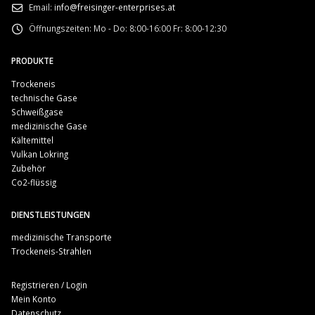
Email:
info@freisinger-enterprises.at
Öffnungszeiten:
Mo - Do: 8:00-16:00 Fr: 8:00-12:30
PRODUKTE
Trockeneis
technische Gase
Schweißgase
medizinische Gase
Kältemittel
Vulkan Lokring
Zubehör
Co2-flüssig
DIENSTLEISTUNGEN
medizinische Transporte
Trockeneis-Strahlen
Registrieren / Login
Mein Konto
Datenschutz