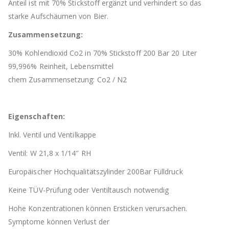
Anteil ist mit 70% Stickstoff ergänzt und verhindert so das
starke Aufschäumen von Bier.
Zusammensetzung:
30% Kohlendioxid Co2 in 70% Stickstoff 200 Bar 20 Liter
99,996% Reinheit, Lebensmittel
chem Zusammensetzung: Co2 / N2
Eigenschaften:
Inkl. Ventil und Ventilkappe
Ventil: W 21,8 x 1/14″ RH
Europäischer Hochqualitätszylinder 200Bar Fülldruck
Keine TÜV-Prüfung oder Ventiltausch notwendig
Hohe Konzentrationen können Ersticken verursachen.
Symptome können Verlust der