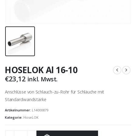
HOSELOK Al 16-10
€
23,12
inkl. Mwst.
Anschlüsse von Schlauch-zu-Rohr für Schläuche mit
Standardwandstärke
Artikelnummer:
L14000879
Kategorie:
HoseLOK