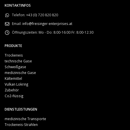
KONTAKTINFOS
Telefon:
+43 (0) 720 820 820
Email:
info@freisinger-enterprises.at
Öffnungszeiten:
Mo - Do: 8:00-16:00 Fr: 8:00-12:30
PRODUKTE
Trockeneis
technische Gase
Schweißgase
medizinische Gase
Kältemittel
Vulkan Lokring
Zubehör
Co2-flüssig
DIENSTLEISTUNGEN
medizinische Transporte
Trockeneis-Strahlen