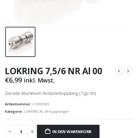
LOKRING 7,5/6 NR Al 00
€
6,99
inkl. Mwst.
Gerade Aluminium Reduzierkupplung (Typ 00)
Artikelnummer:
L13005929
Kategorie:
LOKRING AL 00 Kupplungen
IN DEN WARENKORB