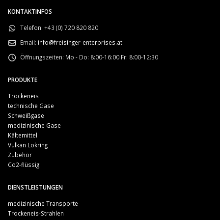
KONTAKTINFOS
Telefon:
+43 (0) 720 820 820
Email:
info@freisinger-enterprises.at
Öffnungszeiten:
Mo - Do: 8:00-16:00 Fr: 8:00-12:30
PRODUKTE
Trockeneis
technische Gase
Schweißgase
medizinische Gase
Kältemittel
Vulkan Lokring
Zubehör
Co2-flüssig
DIENSTLEISTUNGEN
medizinische Transporte
Trockeneis-Strahlen