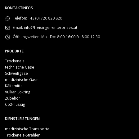
KONTAKTINFOS
Telefon:
+43 (0) 720 820 820
Email:
info@freisinger-enterprises.at
Öffnungszeiten:
Mo - Do: 8:00-16:00 Fr: 8:00-12:30
PRODUKTE
Trockeneis
technische Gase
Schweißgase
medizinische Gase
Kältemittel
Vulkan Lokring
Zubehör
Co2-flüssig
DIENSTLEISTUNGEN
medizinische Transporte
Trockeneis-Strahlen