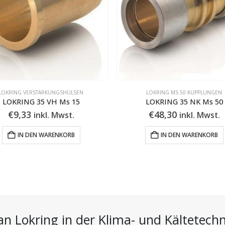
LOKRING VERSTÄRKUNGSHÜLSEN
LOKRING MS 50 KUPPLUNGEN
LOKRING 35 VH Ms 15
LOKRING 35 NK Ms 50
€
9,33
€
48,30
inkl. Mwst.
inkl. Mwst.
IN DEN WARENKORB
IN DEN WARENKORB
n Lokring in der Klima- und Kältetechni