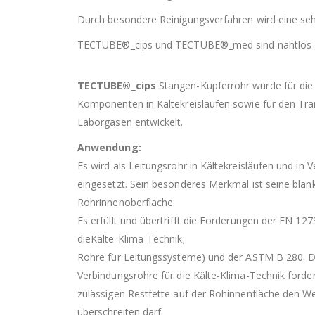
Durch besondere Reinigungsverfahren wird eine seh
TECTUBE®_cips und TECTUBE®_med sind nahtlos 
TECTUBE®_cips
Stangen-Kupferrohr wurde für die 
Komponenten in Kältekreisläufen sowie für den Tra
Laborgasen entwickelt.
Anwendung:
Es wird als Leitungsrohr in Kältekreisläufen und in 
eingesetzt. Sein besonderes Merkmal ist seine blan
Rohrinnenoberfläche.
Es erfüllt und übertrifft die Forderungen der EN 12
dieKälte-Klima-Technik;
Rohre für Leitungssysteme) und der ASTM B 280. D
Verbindungsrohre für die Kälte-Klima-Technik forde
zulässigen Restfette auf der Rohinnenfläche den 
überschreiten darf.