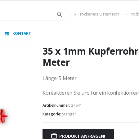
Trockeneis Österreich
Troc
KONTAKT
35 x 1mm Kupferrohr 
Meter
Länge: 5 Meter
Kontaktieren Sie uns für ein konfektionie
Artikelnummer:
27641
Kategorie:
Stangen
PRODUKT ANFRAGEN!