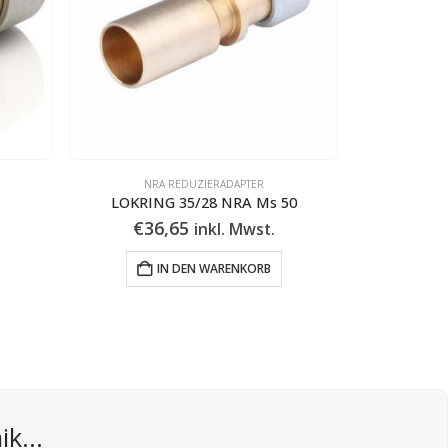
NRA REDUZIERADAPTER
LOKRING 35/28 NRA Ms 50
€
36,65
inkl. Mwst.
IN DEN WARENKORB
k...