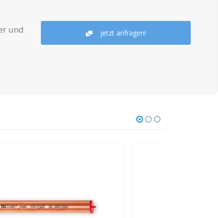
er und
jetzt anfragen!