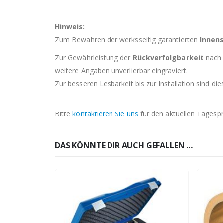
Hinweis:
Zum Bewahren der werksseitig garantierten
Innen
Zur Gewährleistung der
Rückverfolgbarkeit
nach 
weitere Angaben unverlierbar eingraviert.
Zur besseren Lesbarkeit bis zur Installation sind d
Bitte
kontaktieren Sie uns
für den aktuellen Tagespr
DAS KÖNNTE DIR AUCH GEFALLEN …