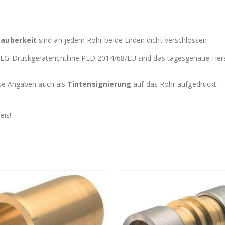
sauberkeit
sind an jedem Rohr beide Enden dicht verschlossen.
EG-Druckgeräterichtlinie PED 2014/68/EU sind das tagesgenaue Her
iese Angaben auch als
Tintensignierung
auf das Rohr aufgedruckt.
eis!