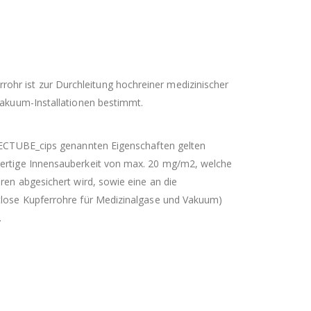
ohr ist zur Durchleitung hochreiner medizinischer
Vakuum-Installationen bestimmt.
 TECTUBE_cips genannten Eigenschaften gelten
wertige Innensauberkeit von max. 20 mg/m2, welche
ren abgesichert wird, sowie eine an die
tlose Kupferrohre für Medizinalgase und Vakuum)
.