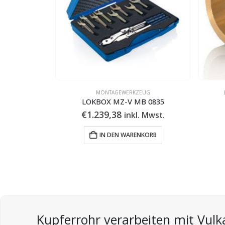
MONTAGEWERKZEUG
LOKBOX MZ-V MB 0835
€
1.239,38
inkl. Mwst.
IN DEN WARENKORB
Kupferrohr verarbeiten mit Vulka