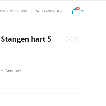
0
keneis Deutschland
+43 720 820 820
Stangen hart 5
rtes Angebot!