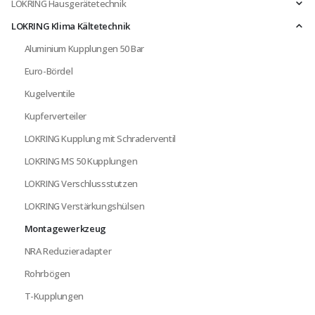
LOKRING Hausgerätetechnik
LOKRING Klima Kältetechnik
Aluminium Kupplungen 50 Bar
Euro-Bördel
Kugelventile
Kupferverteiler
LOKRING Kupplung mit Schraderventil
LOKRING MS 50 Kupplungen
LOKRING Verschlussstutzen
LOKRING Verstärkungshülsen
Montagewerkzeug
NRA Reduzieradapter
Rohrbögen
T-Kupplungen