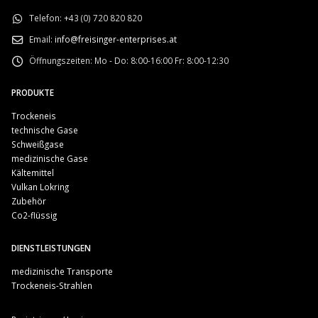
Telefon:
+43 (0) 720 820 820
Email:
info@freisinger-enterprises.at
Öffnungszeiten:
Mo - Do: 8:00-16:00 Fr: 8:00-12:30
PRODUKTE
Trockeneis
technische Gase
Schweißgase
medizinische Gase
Kältemittel
Vulkan Lokring
Zubehör
Co2-flüssig
DIENSTLEISTUNGEN
medizinische Transporte
Trockeneis-Strahlen