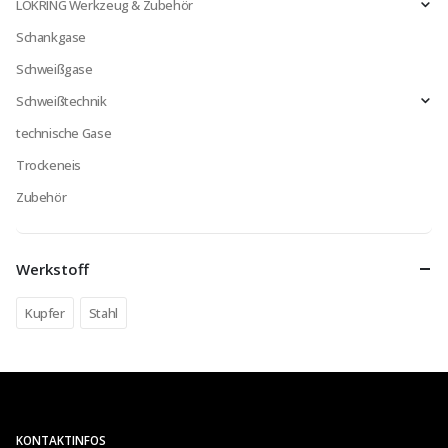
LOKRING Werkzeug & Zubehör
Schankgase
Schweißgase
Schweißtechnik
technische Gase
Trockeneis
Zubehör
Werkstoff
Kupfer
Stahl
KONTAKTINFOS