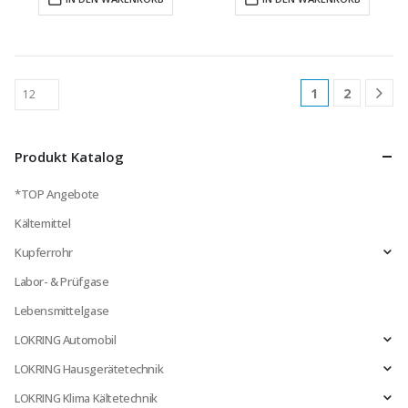
1
2
Produkt Katalog
*TOP Angebote
Kältemittel
Kupferrohr
Labor- & Prüfgase
Lebensmittelgase
LOKRING Automobil
LOKRING Hausgerätetechnik
LOKRING Klima Kältetechnik