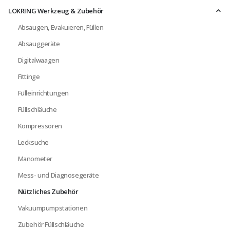
LOKRING Werkzeug & Zubehör
Absaugen, Evakuieren, Füllen
Absauggeräte
Digitalwaagen
Fittinge
Fülleinrichtungen
Füllschläuche
Kompressoren
Lecksuche
Manometer
Mess- und Diagnosegeräte
Nützliches Zubehör
Vakuumpumpstationen
Zubehör Füllschläuche