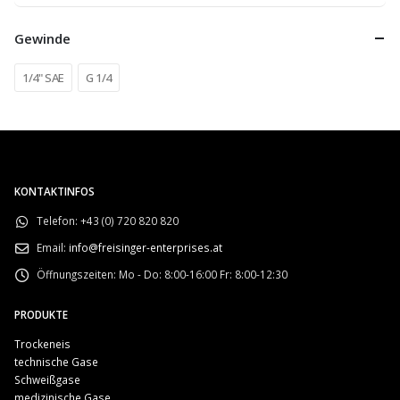
Gewinde
1/4" SAE
G 1/4
KONTAKTINFOS
Telefon:
+43 (0) 720 820 820
Email:
info@freisinger-enterprises.at
Öffnungszeiten:
Mo - Do: 8:00-16:00 Fr: 8:00-12:30
PRODUKTE
Trockeneis
technische Gase
Schweißgase
medizinische Gase