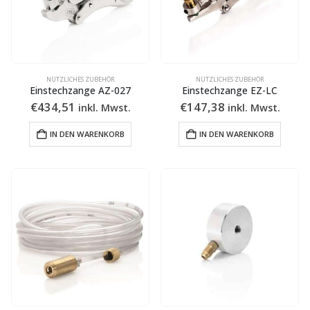
NÜTZLICHES ZUBEHÖR
NÜTZLICHES ZUBEHÖR
Einstechzange AZ-027
Einstechzange EZ-LC
€
434,51
€
147,38
inkl. Mwst.
inkl. Mwst.
IN DEN WARENKORB
IN DEN WARENKORB