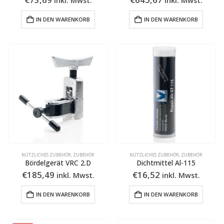
IN DEN WARENKORB
IN DEN WARENKORB
NÜTZLICHES ZUBEHÖR
,
ZUBEHÖR
NÜTZLICHES ZUBEHÖR
,
ZUBEHÖR
Bördelgerät VRC 2.D
Dichtmittel Al-115
€
185,49
€
16,52
inkl. Mwst.
inkl. Mwst.
IN DEN WARENKORB
IN DEN WARENKORB