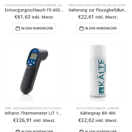
FÜLLSCHLÄUCHE
,
NÜTZLICHES ZUBEHÖR
,
ZUBEHÖR FÜLLSCHLÄUCHE
ABSAUGEN, EVAKUIEREN, FÜLLEN
,
FÜLLEINRICHTUNGEN
Entsorgungsschlauch FE-600a-ESK
Halterung zur Flüssigbefüllung HFFB-1
€
61,63
€
22,61
inkl. Mwst.
inkl. Mwst.
IN DEN WARENKORB
IN DEN WARENKORB
MESS- UND DIAGNOSEGERÄTE
,
NÜTZLICHES ZUBEHÖR
,
ZUBEHÖR
NÜTZLICHES ZUBEHÖR
,
ZUBEHÖR
Infrarot-Thermometer LIT 11TC
Kältespray BR-400
€
326,91
€
32,02
inkl. Mwst.
inkl. Mwst.
IN DEN WARENKORB
IN DEN WARENKORB