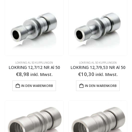
LOKRING AL 50 KUPPLUNGEN
LOKRING AL 50 KUPPLUNGEN
LOKRING 12,7/12 NR Al 50
LOKRING 12,7/9,53 NR Al 50
€
8,98
€
10,30
inkl. Mwst.
inkl. Mwst.
IN DEN WARENKORB
IN DEN WARENKORB