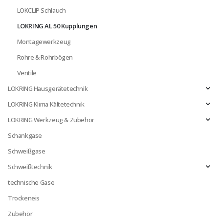
LOKCLIP Schlauch
LOKRING AL 50 Kupplungen
Montagewerkzeug
Rohre & Rohrbögen
Ventile
LOKRING Hausgerätetechnik
LOKRING Klima Kältetechnik
LOKRING Werkzeug & Zubehör
Schankgase
Schweißgase
Schweißtechnik
technische Gase
Trockeneis
Zubehör