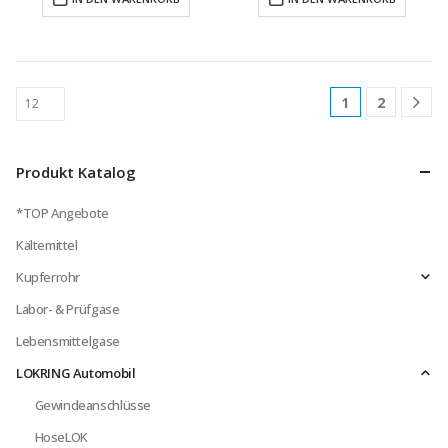
1
2
Produkt Katalog
*TOP Angebote
Kältemittel
Kupferrohr
Labor- & Prüfgase
Lebensmittelgase
LOKRING Automobil
Gewindeanschlüsse
HoseLOK