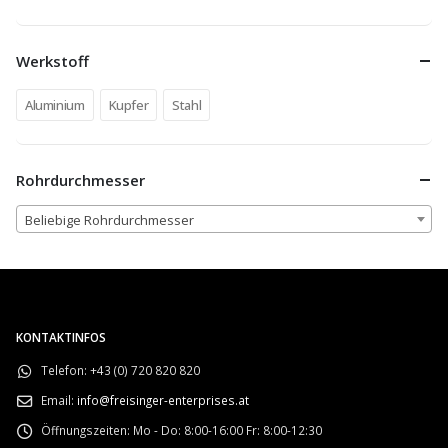
Werkstoff
Aluminium
Kupfer
Stahl
Rohrdurchmesser
Beliebige Rohrdurchmesser
KONTAKTINFOS
Telefon:
+43 (0) 720 820 820
Email:
info@freisinger-enterprises.at
Öffnungszeiten:
Mo - Do: 8:00-16:00 Fr: 8:00-12:30