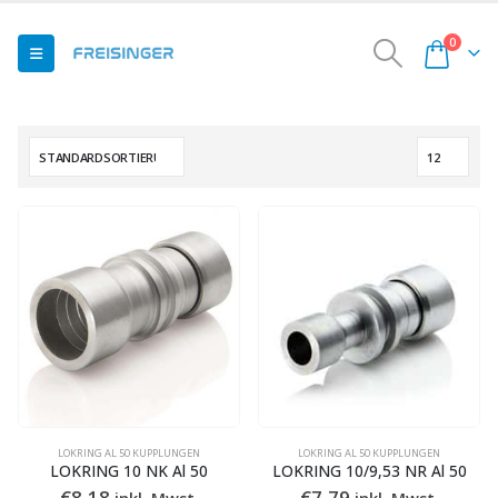
0
LOKRING AL 50 KUPPLUNGEN
LOKRING AL 50 KUPPLUNGEN
LOKRING 10 NK Al 50
LOKRING 10/9,53 NR Al 50
€
8,18
€
7,79
inkl. Mwst.
inkl. Mwst.