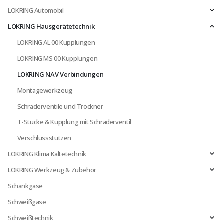
LOKRING Automobil
LOKRING Hausgerätetechnik
LOKRING AL 00 Kupplungen
LOKRING MS 00 Kupplungen
LOKRING NAV Verbindungen
Montagewerkzeug
Schraderventile und Trockner
T-Stücke & Kupplung mit Schraderventil
Verschlussstutzen
LOKRING Klima Kältetechnik
LOKRING Werkzeug & Zubehör
Schankgase
Schweißgase
Schweißtechnik