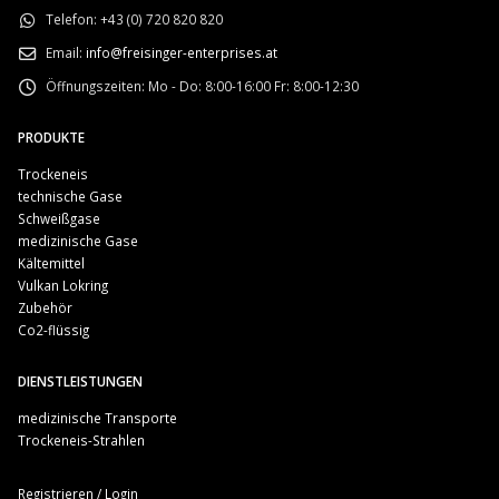
Telefon:
+43 (0) 720 820 820
Email:
info@freisinger-enterprises.at
Öffnungszeiten:
Mo - Do: 8:00-16:00 Fr: 8:00-12:30
PRODUKTE
Trockeneis
technische Gase
Schweißgase
medizinische Gase
Kältemittel
Vulkan Lokring
Zubehör
Co2-flüssig
DIENSTLEISTUNGEN
medizinische Transporte
Trockeneis-Strahlen
Registrieren / Login