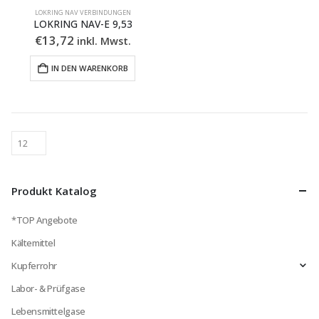
LOKRING NAV VERBINDUNGEN
LOKRING NAV-E 9,53
€
13,72
inkl. Mwst.
IN DEN WARENKORB
Produkt Katalog
*TOP Angebote
Kältemittel
Kupferrohr
Labor- & Prüfgase
Lebensmittelgase