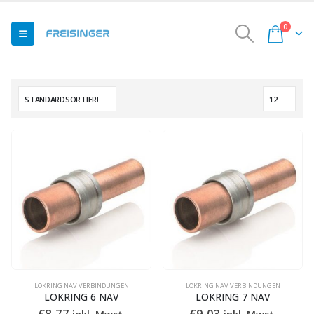
0
LOKRING NAV VERBINDUNGEN
LOKRING NAV VERBINDUNGEN
LOKRING 6 NAV
LOKRING 7 NAV
€
8,77
€
9,03
inkl. Mwst.
inkl. Mwst.