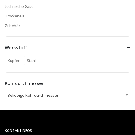
technische Gase
Trockeneis
Zubehör
Werkstoff
Kupfer
Stahl
Rohrdurchmesser
Beliebige Rohrdurchmesser
KONTAKTINFOS