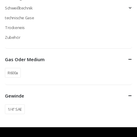
Schweißtechnik
technische Gase
Trockeneis
Zubehör
Gas Oder Medium
R600a
Gewinde
1/4" SAE