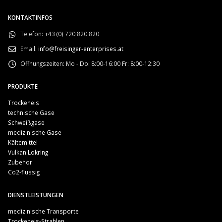
KONTAKTINFOS
Telefon:
+43 (0) 720 820 820
Email:
info@freisinger-enterprises.at
Öffnungszeiten:
Mo - Do: 8:00-16:00 Fr: 8:00-12:30
PRODUKTE
Trockeneis
technische Gase
Schweißgase
medizinische Gase
Kältemittel
Vulkan Lokring
Zubehör
Co2-flüssig
DIENSTLEISTUNGEN
medizinische Transporte
Trockeneis-Strahlen