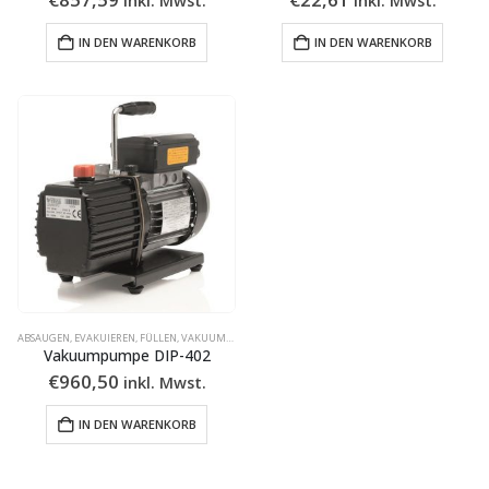
IN DEN WARENKORB
IN DEN WARENKORB
ABSAUGEN, EVAKUIEREN, FÜLLEN
,
VAKUUMPUMPSTATIONEN
Vakuumpumpe DIP-402
€
960,50
inkl. Mwst.
IN DEN WARENKORB