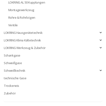
LOKRING AL 50 Kupplungen
Montagewerkzeug
Rohre & Rohrbögen
Ventile
LOKRING Hausgerätetechnik
LOKRING Klima Kältetechnik
LOKRING Werkzeug & Zubehör
Schankgase
Schweißgase
Schweißtechnik
technische Gase
Trockeneis
Zubehör