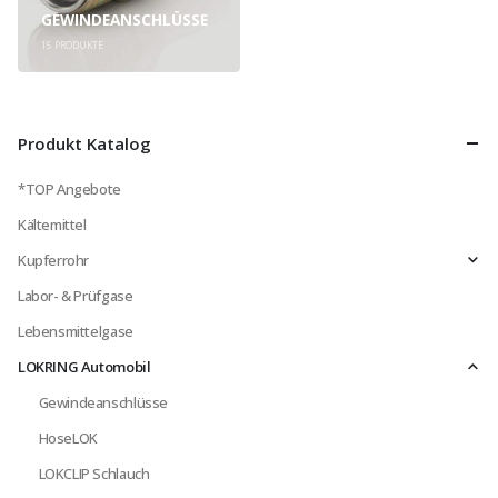
GEWINDEANSCHLÜSSE
15
PRODUKTE
Produkt Katalog
*TOP Angebote
Kältemittel
Kupferrohr
Labor- & Prüfgase
Lebensmittelgase
LOKRING Automobil
Gewindeanschlüsse
HoseLOK
LOKCLIP Schlauch