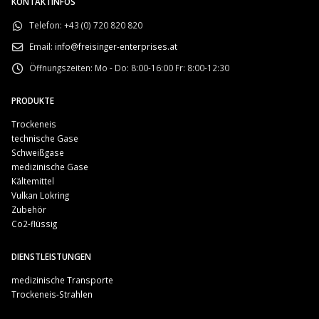
KONTAKTINFOS
Telefon:
+43 (0) 720 820 820
Email:
info@freisinger-enterprises.at
Öffnungszeiten:
Mo - Do: 8:00-16:00 Fr: 8:00-12:30
PRODUKTE
Trockeneis
technische Gase
Schweißgase
medizinische Gase
Kältemittel
Vulkan Lokring
Zubehör
Co2-flüssig
DIENSTLEISTUNGEN
medizinische Transporte
Trockeneis-Strahlen