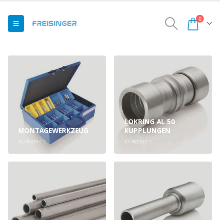
0
LOKRING AL 50
MONTAGEWERKZEUG
KUPPLUNGEN
16
PRODUKTE
19
PRODUKTE