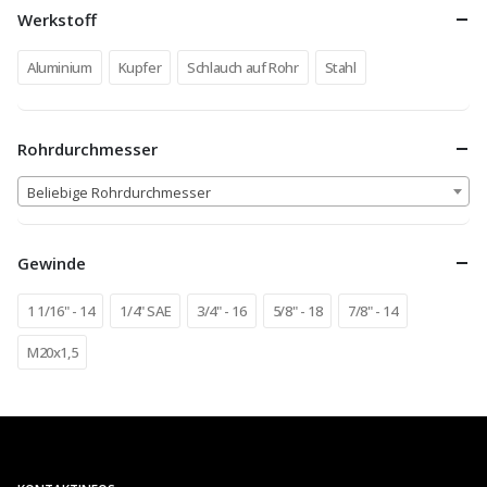
Werkstoff
Aluminium
Kupfer
Schlauch auf Rohr
Stahl
Rohrdurchmesser
Beliebige Rohrdurchmesser
Gewinde
1 1/16" - 14
1/4" SAE
3/4" - 16
5/8" - 18
7/8" - 14
M20x1,5