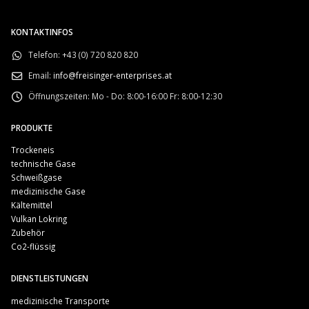
KONTAKTINFOS
Telefon:
+43 (0) 720 820 820
Email:
info@freisinger-enterprises.at
Öffnungszeiten:
Mo - Do: 8:00-16:00 Fr: 8:00-12:30
PRODUKTE
Trockeneis
technische Gase
Schweißgase
medizinische Gase
Kältemittel
Vulkan Lokring
Zubehör
Co2-flüssig
DIENSTLEISTUNGEN
medizinische Transporte