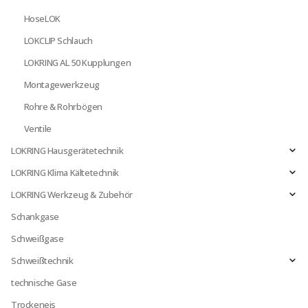
HoseLOK
LOKCLIP Schlauch
LOKRING AL 50 Kupplungen
Montagewerkzeug
Rohre & Rohrbögen
Ventile
LOKRING Hausgerätetechnik
LOKRING Klima Kältetechnik
LOKRING Werkzeug & Zubehör
Schankgase
Schweißgase
Schweißtechnik
technische Gase
Trockeneis