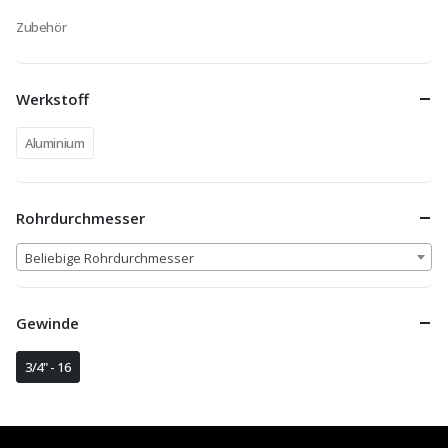
Zubehör
Werkstoff
Aluminium
Rohrdurchmesser
Beliebige Rohrdurchmesser
Gewinde
3/4" - 16