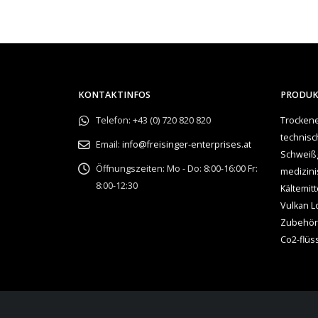
KONTAKTINFOS
PRODU
Telefon:
+43 (0) 720 820 820
Trockene
technis
Email:
info@freisinger-enterprises.at
Schweiß
Öffnungszeiten:
Mo - Do: 8:00-16:00 Fr:
medizin
8:00-12:30
Kältemitt
Vulkan L
Zubehör
Co2-flüs