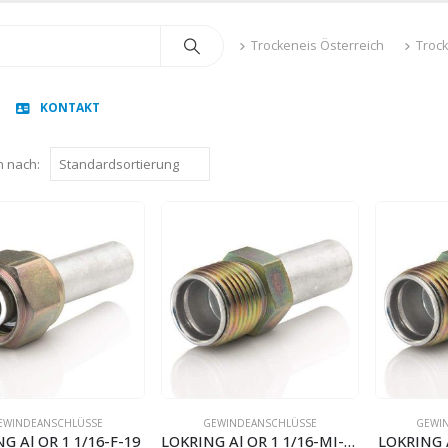
Trockeneis Österreich
Troc
KONTAKT
n nach:
EWINDEANSCHLÜSSE
GEWINDEANSCHLÜSSE
GEWI
G Al OR 1 1/16-F-19
LOKRING Al OR 1 1/16-MI-19
LOKRING A