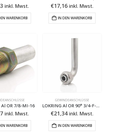
43
€
17,16
inkl. Mwst.
inkl. Mwst.
DEN WARENKORB
IN DEN WARENKORB
NDEANSCHLÜSSE
GEWINDEANSCHLÜSSE
Al OR 7/8-MI-16
LOKRING Al OR 90° 3/4-F-12,7
97
€
21,34
inkl. Mwst.
inkl. Mwst.
DEN WARENKORB
IN DEN WARENKORB