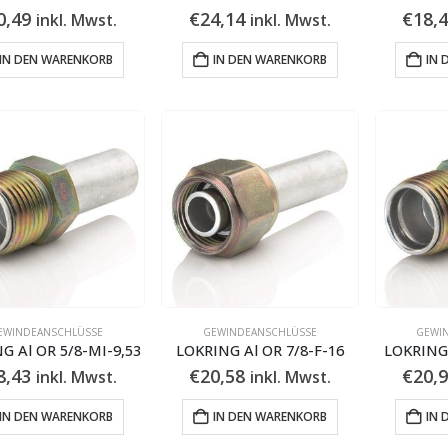
0,49
€
24,14
€
18,
inkl. Mwst.
inkl. Mwst.
IN DEN WARENKORB
IN DEN WARENKORB
IN 
EWINDEANSCHLÜSSE
GEWINDEANSCHLÜSSE
GEWI
G Al OR 5/8-MI-9,53
LOKRING Al OR 7/8-F-16
LOKRING 
8,43
€
20,58
€
20,
inkl. Mwst.
inkl. Mwst.
IN DEN WARENKORB
IN DEN WARENKORB
IN 