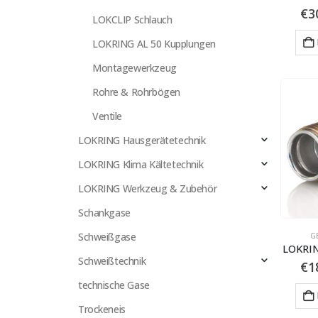
€
3
LOKCLIP Schlauch
LOKRING AL 50 Kupplungen
Montagewerkzeug
Rohre & Rohrbögen
Ventile
LOKRING Hausgerätetechnik
LOKRING Klima Kältetechnik
LOKRING Werkzeug & Zubehör
Schankgase
Schweißgase
G
LOKRIN
Schweißtechnik
€
1
technische Gase
Trockeneis