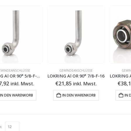
EWINDEANSCHLÜSSE
GEWINDEANSCHLÜSSE
GEWI
LOKRING Al OR 90° 5/8-F-9,53
LOKRING Al OR 90° 7/8-F-16
7,92
€
21,85
€
38,
inkl. Mwst.
inkl. Mwst.
IN DEN WARENKORB
IN DEN WARENKORB
IN 
n: