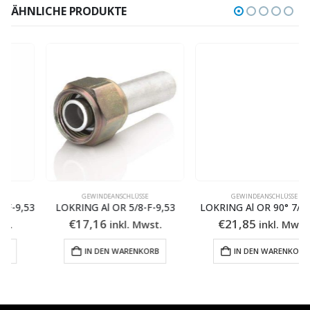
ÄHNLICHE PRODUKTE
GEWINDEANSCHLÜSSE
GEWINDEANSCHLÜSSE
LOKRING Al OR 5/8-F-9,53
LOKRING Al OR 90° 7/8-F-16
€
17,16
€
21,85
inkl. Mwst.
inkl. Mwst.
IN DEN WARENKORB
IN DEN WARENKORB