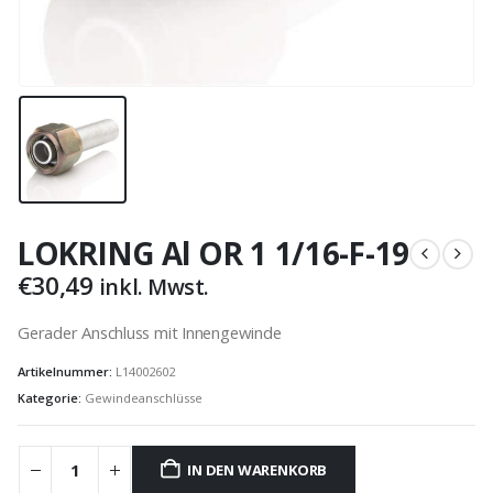
LOKRING Al OR 1 1/16-F-19
€
30,49
inkl. Mwst.
Gerader Anschluss mit Innengewinde
Artikelnummer:
L14002602
Kategorie:
Gewindeanschlüsse
IN DEN WARENKORB