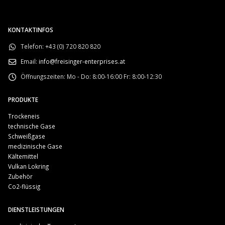
KONTAKTINFOS
Telefon:
+43 (0) 720 820 820
Email:
info@freisinger-enterprises.at
Öffnungszeiten:
Mo - Do: 8:00-16:00 Fr: 8:00-12:30
PRODUKTE
Trockeneis
technische Gase
Schweißgase
medizinische Gase
Kältemittel
Vulkan Lokring
Zubehör
Co2-flüssig
DIENSTLEISTUNGEN