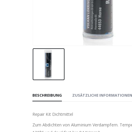
BESCHREIBUNG
ZUSÄTZLICHE INFORMATIONE
Repair Kit Dichtmittel
Zum Abdichten von Aluminium Verdampfern. Temper