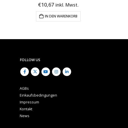
€
10,67
€
29
inkl. Mwst.
IN DEN WARENKORB
FOLLOW US
AGBs
Einkaufsbedingungen
Impressum
Kontakt
News