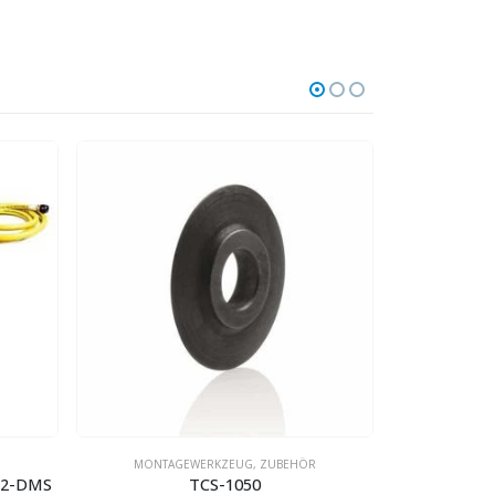
MONTAGEWERKZEUG
,
ZUBEHÖR
N2-DMS
TCS-1050