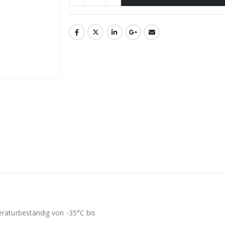
N
aturbeständig von -35°C bis