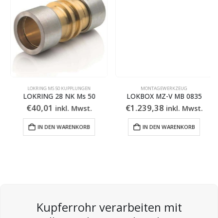
LOKRING MS 50 KUPPLUNGEN
MONTAGEWERKZEUG
LOKRING 28 NK Ms 50
LOKBOX MZ-V MB 0835
€
40,01
€
1.239,38
inkl. Mwst.
inkl. Mwst.
IN DEN WARENKORB
IN DEN WARENKORB
Kupferrohr verarbeiten mit