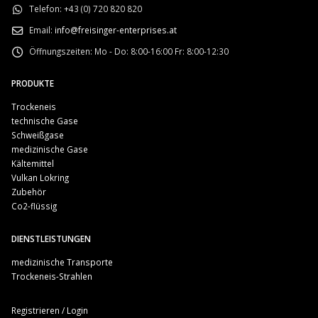
Telefon:
+43 (0) 720 820 820
Email:
info@freisinger-enterprises.at
Öffnungszeiten:
Mo - Do: 8:00-16:00 Fr: 8:00-12:30
PRODUKTE
Trockeneis
technische Gase
Schweißgase
medizinische Gase
Kältemittel
Vulkan Lokring
Zubehör
Co2-flüssig
DIENSTLEISTUNGEN
medizinische Transporte
Trockeneis-Strahlen
Registrieren / Login