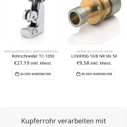
MONTAGEWERKZEUG
,
MONTAGEWERKZEUG
,
NÜTZLICHES ZUBEHÖR
LOKRING MS 50 KUPPLUNGEN
Rohrschneider TC-1050
LOKRING 10/8 NR Ms 50
€
27,19
€
9,58
inkl. Mwst.
inkl. Mwst.
IN DEN WARENKORB
IN DEN WARENKORB
Kupferrohr verarbeiten mit