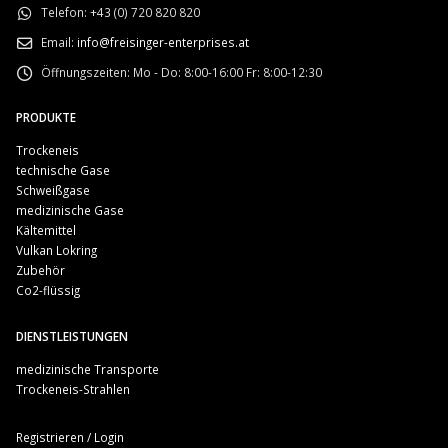
Telefon:
+43 (0) 720 820 820
Email:
info@freisinger-enterprises.at
Öffnungszeiten:
Mo - Do: 8:00-16:00 Fr: 8:00-12:30
PRODUKTE
Trockeneis
technische Gase
Schweißgase
medizinische Gase
Kältemittel
Vulkan Lokring
Zubehör
Co2-flüssig
DIENSTLEISTUNGEN
medizinische Transporte
Trockeneis-Strahlen
Registrieren / Login