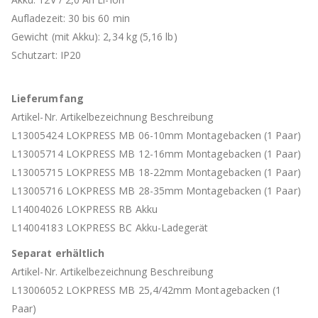
Aufladezeit: 30 bis 60 min
Gewicht (mit Akku): 2,34 kg (5,16 lb)
Schutzart: IP20
Lieferumfang
Artikel-Nr. Artikelbezeichnung Beschreibung
L13005424 LOKPRESS MB 06-10mm Montagebacken (1 Paar)
L13005714 LOKPRESS MB 12-16mm Montagebacken (1 Paar)
L13005715 LOKPRESS MB 18-22mm Montagebacken (1 Paar)
L13005716 LOKPRESS MB 28-35mm Montagebacken (1 Paar)
L14004026 LOKPRESS RB Akku
L14004183 LOKPRESS BC Akku-Ladegerät
Separat erhältlich
Artikel-Nr. Artikelbezeichnung Beschreibung
L13006052 LOKPRESS MB 25,4/42mm Montagebacken (1
Paar)