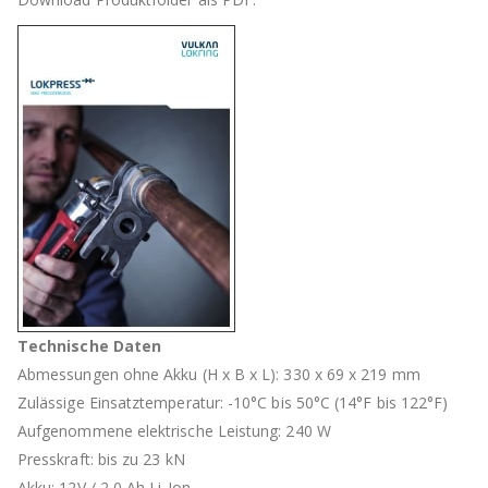
Technische Daten
Abmessungen ohne Akku (H x B x L): 330 x 69 x 219 mm
Zulässige Einsatztemperatur: -10°C bis 50°C (14°F bis 122°F)
Aufgenommene elektrische Leistung: 240 W
Presskraft: bis zu 23 kN
Akku: 12V / 2,0 Ah Li-Ion