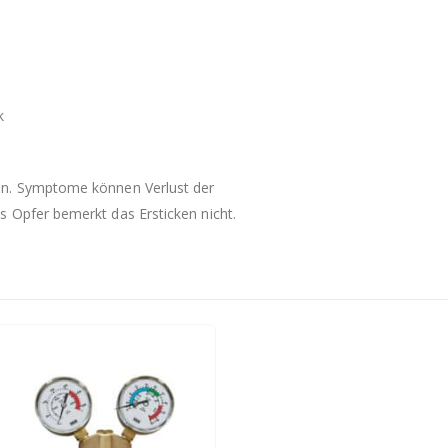
k
en. Symptome können Verlust der
 Opfer bemerkt das Ersticken nicht.