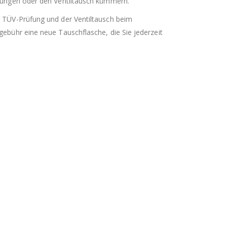
üfungen oder den Ventiltausch kümmern.
e TÜV-Prüfung und der Ventiltausch beim
gebühr eine neue Tauschflasche, die Sie jederzeit