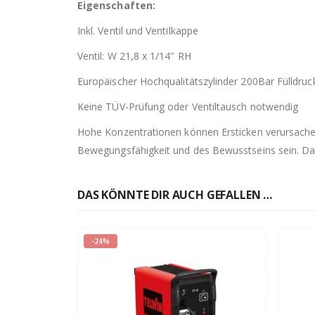
Eigenschaften:
Inkl. Ventil und Ventilkappe
Ventil: W 21,8 x 1/14″ RH
Europäischer Hochqualitätszylinder 200Bar Fülldruc
Keine TÜV-Prüfung oder Ventiltausch notwendig
Hohe Konzentrationen können Ersticken verursach
Bewegungsfähigkeit und des Bewusstseins sein. Das
DAS KÖNNTE DIR AUCH GEFALLEN …
-24%