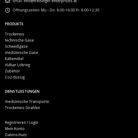
Email:
info@freisinger-enterprises.at
Öffnungszeiten:
Mo - Do: 8:00-16:00 Fr: 8:00-12:30
PRODUKTE
Trockeneis
technische Gase
Schweißgase
medizinische Gase
Kältemittel
Vulkan Lokring
Zubehör
Co2-flüssig
DIENSTLEISTUNGEN
medizinische Transporte
Trockeneis-Strahlen
Registrieren / Login
Mein Konto
Datenschutz