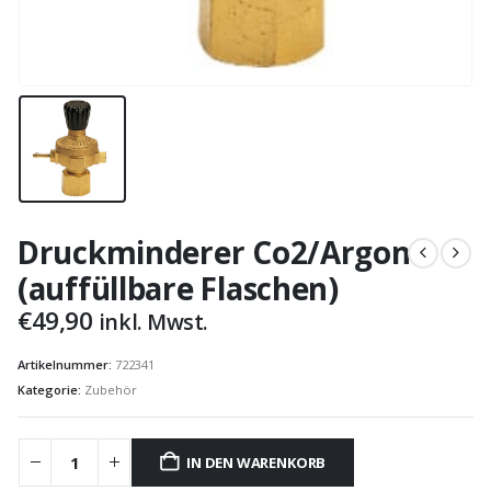
Druckminderer Co2/Argon
(auffüllbare Flaschen)
€
49,90
inkl. Mwst.
Artikelnummer:
722341
Kategorie:
Zubehör
IN DEN WARENKORB