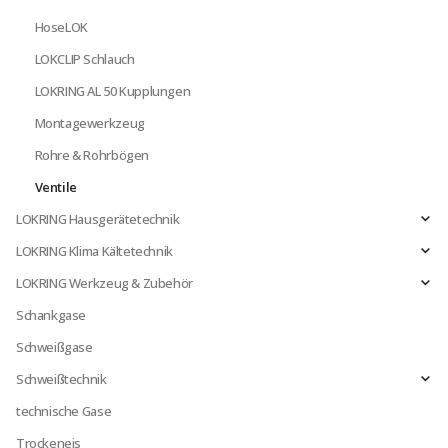
HoseLOK
LOKCLIP Schlauch
LOKRING AL 50 Kupplungen
Montagewerkzeug
Rohre & Rohrbögen
Ventile
LOKRING Hausgerätetechnik
LOKRING Klima Kältetechnik
LOKRING Werkzeug & Zubehör
Schankgase
Schweißgase
Schweißtechnik
technische Gase
Trockeneis