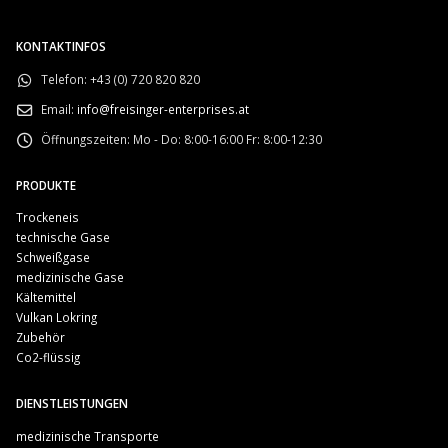
KONTAKTINFOS
Telefon:
+43 (0) 720 820 820
Email:
info@freisinger-enterprises.at
Öffnungszeiten:
Mo - Do: 8:00-16:00 Fr: 8:00-12:30
PRODUKTE
Trockeneis
technische Gase
Schweißgase
medizinische Gase
Kältemittel
Vulkan Lokring
Zubehör
Co2-flüssig
DIENSTLEISTUNGEN
medizinische Transporte