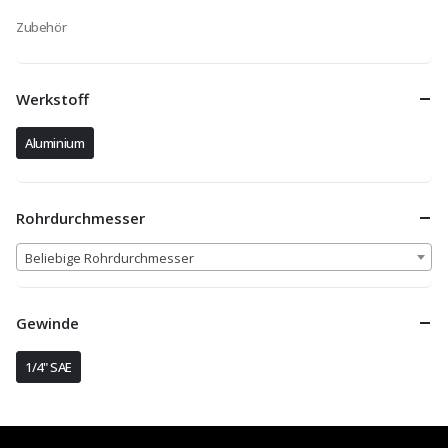
Zubehör
Werkstoff
Aluminium
Rohrdurchmesser
Beliebige Rohrdurchmesser
Gewinde
1/4" SAE