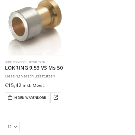
LOKRING VERSCHLUSSSTUTZEN
LOKRING 9,53 VS Ms 50
Messing Verschlussstutzen
€
15,42
inkl. Mwst.
IN DEN WARENKORB