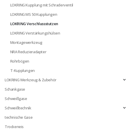
LOKRING Kupplung mit Schraderventil
LOKRING MS 50 Kupplungen
LOKRING Verschlussstutzen
LOKRING Verstärkungshülsen
Montagewerkzeug
NRA Reduzieradapter
Rohrbögen
T-Kupplungen
LOKRING Werkzeug & Zubehör
Schankgase
Schweißgase
Schweißtechnik
technische Gase
Trockeneis