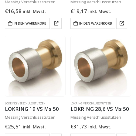
Messing Verschlussstutzen
Messing Verschlussstutzen
€
16,58
€
19,17
inkl. Mwst.
inkl. Mwst.
IN DEN WARENKORB
IN DEN WARENKORB
LOKRING VERSCHLUSSSTUTZEN
LOKRING VERSCHLUSSSTUTZEN
LOKRING 19 VS Ms 50
LOKRING 28,6 VS Ms 50
Messing Verschlussstutzen
Messing Verschlussstutzen
€
25,51
€
31,73
inkl. Mwst.
inkl. Mwst.