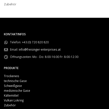
Zubehör
KONTAKTINFOS
Telefon:
+43 (0) 720 820 820
Email:
info@freisinger-enterprises.at
Öffnungszeiten:
Mo - Do: 8:00-16:00 Fr: 8:00-12:30
PRODUKTE
Trockeneis
technische Gase
Schweißgase
medizinische Gase
Kältemittel
Vulkan Lokring
Zubehör