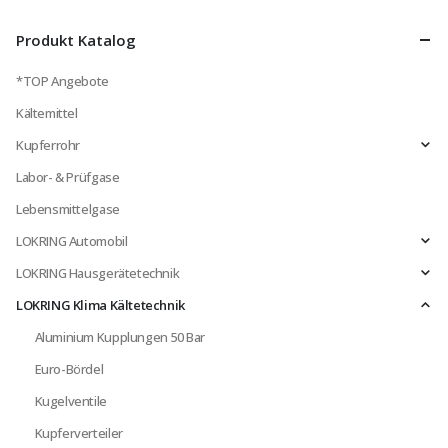
Produkt Katalog
*TOP Angebote
Kältemittel
Kupferrohr
Labor- & Prüfgase
Lebensmittelgase
LOKRING Automobil
LOKRING Hausgerätetechnik
LOKRING Klima Kältetechnik
Aluminium Kupplungen 50 Bar
Euro-Bördel
Kugelventile
Kupferverteiler